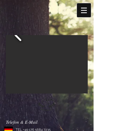
Telefon & E-Mail
TEL:
+49 176 5684 7235